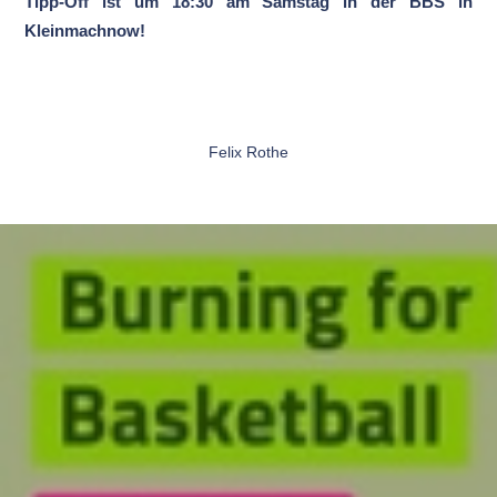
Tipp-Off ist um 18:30 am Samstag in der BBS in
Kleinmachnow!
Felix Rothe