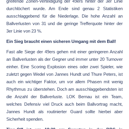
greifende Zonen-Verteidigung der 49ers hinter der 3er Linie
durchlöchert wurde. Am Ende sind genau 2 Statistiken
ausschlaggebend für die Niederlage. Die hohe Anzahl an
Ballverlusten von 31 und die geringe Trefferquote hinter der
3er Linie von 23 %.
Ein Sieg braucht einen sicheren Umgang mit dem Ball!
Fast alle Siege der 49ers gehen mit einer geringeren Anzahl
an Ballverlusten als der Gegner und immer unter 20 Turnover
einher. Eine Scoring Explosion eines oder zwei Spieler, wie
zuletzt gegen Wedel von Jannes Hundt und Thure Peters, ist
auch ein wichtiger Faktor, um vor allem Phasen mit wenig
Rhythmus zu überstehen. Doch am ausschlaggebendsten ist
die Anzahl der Ballverluste. LOK Bernau ist ein Team,
welches Defensiv viel Druck auch beim Ballvortrag macht,
Jannes Hundt als routinierter Guard sollte hierbei aber
Sicherheit spenden.