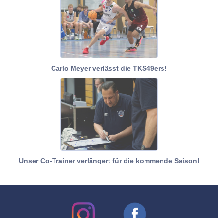
Carlo Meyer verlässt die TKS49ers!
Unser Co-Trainer verlängert für die kommende Saison!