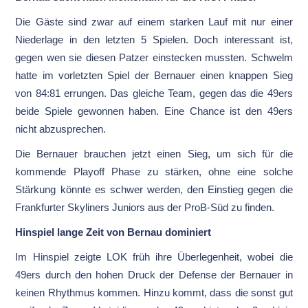
Die Gäste sind zwar auf einem starken Lauf mit nur einer
Niederlage in den letzten 5 Spielen. Doch interessant ist,
gegen wen sie diesen Patzer einstecken mussten. Schwelm
hatte im vorletzten Spiel der Bernauer einen knappen Sieg
von 84:81 errungen. Das gleiche Team, gegen das die 49ers
beide Spiele gewonnen haben. Eine Chance ist den 49ers
nicht abzusprechen.
Die Bernauer brauchen jetzt einen Sieg, um sich für die
kommende Playoff Phase zu stärken, ohne eine solche
Stärkung könnte es schwer werden, den Einstieg gegen die
Frankfurter Skyliners Juniors aus der ProB-Süd zu finden.
Hinspiel lange Zeit von Bernau dominiert
Im Hinspiel zeigte LOK früh ihre Überlegenheit, wobei die
49ers durch den hohen Druck der Defense der Bernauer in
keinen Rhythmus kommen. Hinzu kommt, dass die sonst gut