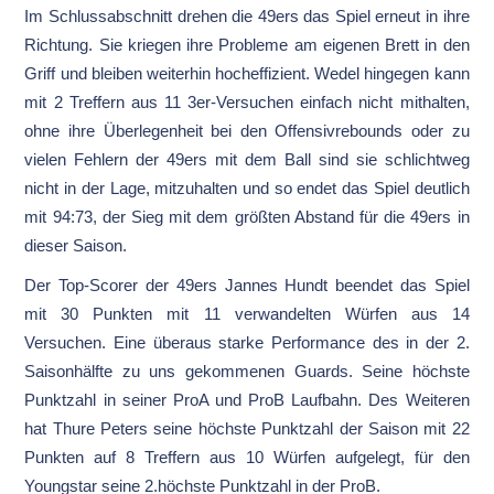
Im Schlussabschnitt drehen die 49ers das Spiel erneut in ihre
Richtung. Sie kriegen ihre Probleme am eigenen Brett in den
Griff und bleiben weiterhin hocheffizient. Wedel hingegen kann
mit 2 Treffern aus 11 3er-Versuchen einfach nicht mithalten,
ohne ihre Überlegenheit bei den Offensivrebounds oder zu
vielen Fehlern der 49ers mit dem Ball sind sie schlichtweg
nicht in der Lage, mitzuhalten und so endet das Spiel deutlich
mit 94:73, der Sieg mit dem größten Abstand für die 49ers in
dieser Saison.
Der Top-Scorer der 49ers Jannes Hundt beendet das Spiel
mit 30 Punkten mit 11 verwandelten Würfen aus 14
Versuchen. Eine überaus starke Performance des in der 2.
Saisonhälfte zu uns gekommenen Guards. Seine höchste
Punktzahl in seiner ProA und ProB Laufbahn. Des Weiteren
hat Thure Peters seine höchste Punktzahl der Saison mit 22
Punkten auf 8 Treffern aus 10 Würfen aufgelegt, für den
Youngstar seine 2.höchste Punktzahl in der ProB.