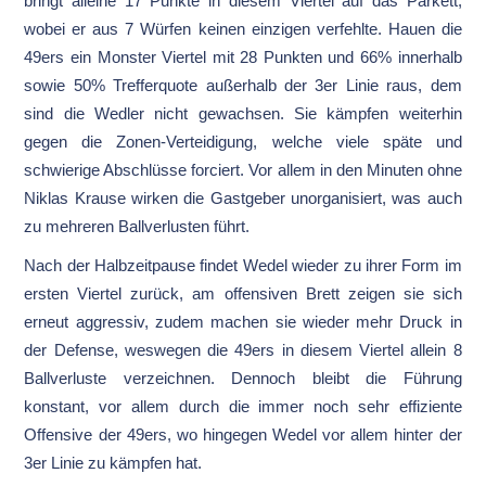
bringt alleine 17 Punkte in diesem Viertel auf das Parkett,
wobei er aus 7 Würfen keinen einzigen verfehlte. Hauen die
49ers ein Monster Viertel mit 28 Punkten und 66% innerhalb
sowie 50% Trefferquote außerhalb der 3er Linie raus, dem
sind die Wedler nicht gewachsen. Sie kämpfen weiterhin
gegen die Zonen-Verteidigung, welche viele späte und
schwierige Abschlüsse forciert. Vor allem in den Minuten ohne
Niklas Krause wirken die Gastgeber unorganisiert, was auch
zu mehreren Ballverlusten führt.
Nach der Halbzeitpause findet Wedel wieder zu ihrer Form im
ersten Viertel zurück, am offensiven Brett zeigen sie sich
erneut aggressiv, zudem machen sie wieder mehr Druck in
der Defense, weswegen die 49ers in diesem Viertel allein 8
Ballverluste verzeichnen. Dennoch bleibt die Führung
konstant, vor allem durch die immer noch sehr effiziente
Offensive der 49ers, wo hingegen Wedel vor allem hinter der
3er Linie zu kämpfen hat.