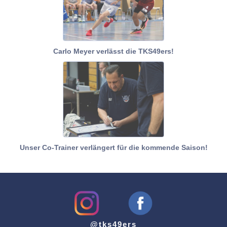
Carlo Meyer verlässt die TKS49ers!
Unser Co-Trainer verlängert für die kommende Saison!
@tks49ers