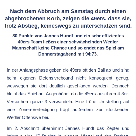
Nach dem Abbruch am Samstag durch einen
abgebrochenen Korb, zeigen die 49ers, dass sie,
trotz Abstieg, keineswegs zu unterschätzen sind.
30 Punkte von Jannes Hundt und ein sehr effizientes
49ers Team ließen einer schwächelnden Wedler
Mannschaft keine Chance und so endet das Spiel am
Donnerstagabend mit 94:73.
In der Anfangsphase geben die 49ers oft den Ball ab und sind
beim eigenen Defensivrebound nicht konsequent genug,
weswegen sie dort deutlich geschlagen werden. Dennoch
bleibt das Spiel auf Augenhöhe, da die 49ers aus ihren 4 3er-
Versuchen ganze 3 verwandeln. Eine frühe Umstellung auf
eine Zonen-Verteidigung trägt außerdem zur stockenden
Wedler Offensive bei.
Im 2. Abschnitt übernimmt Jannes Hundt das Zepter und